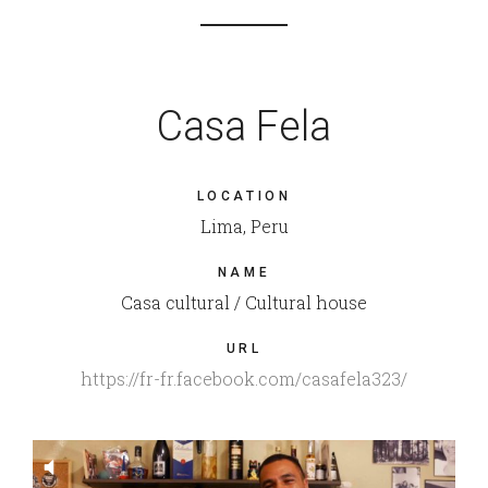
Casa Fela
LOCATION
Lima, Peru
NAME
Casa cultural / Cultural house
URL
https://fr-fr.facebook.com/casafela323/