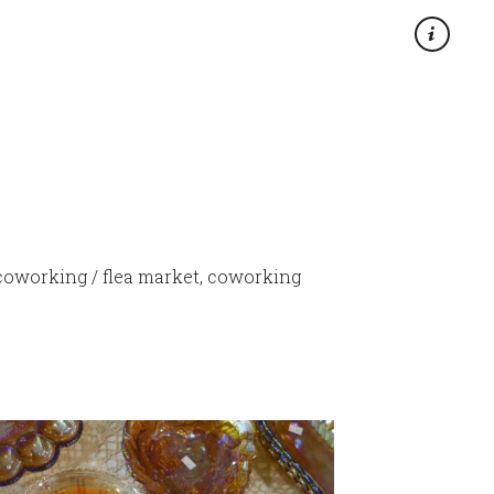
×
 coworking / flea market, coworking