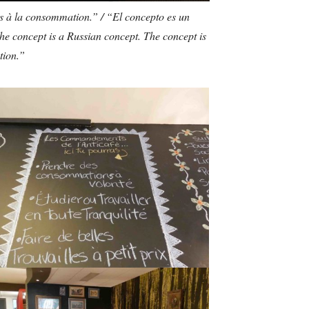
as à la consommation.” / “El concepto es un
e concept is a Russian concept. The concept is
tion.”