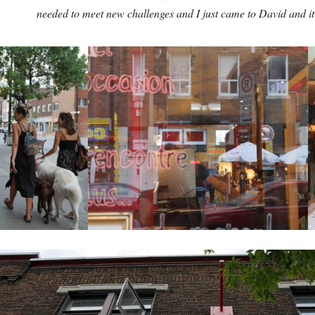
needed to meet new challenges and I just came to David and i