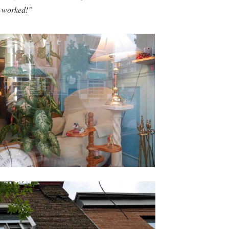
t worked!”