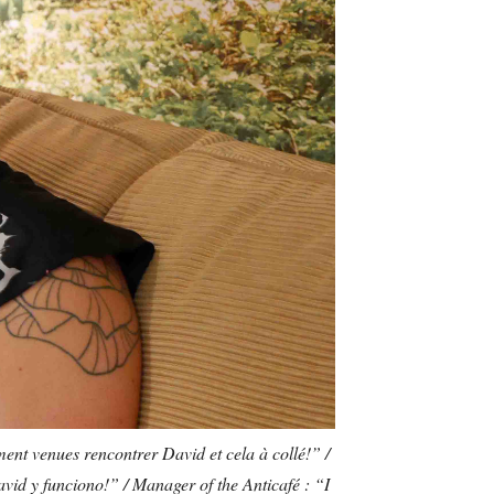
ment venues rencontrer David et cela à collé!” /
vid y funciono!” / Manager of the Anticafé : “I