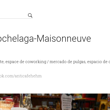
ochelaga-Maisonneuve
te, espace de coworking / mercado de pulgas, espacio de
ook.com/anticafehehm