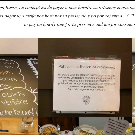
pt Russe. Le concept est de payer à taux horaire sa présence et non p
s pagar una tarifa por hora por su presencia y no por consumo.” / “Th
to pay an hourly rate for its presence and not for consump