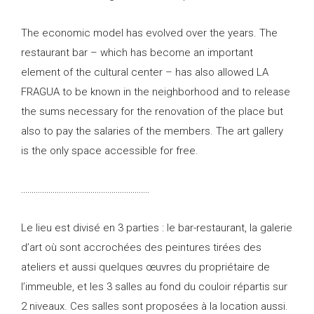
The economic model has evolved over the years. The
restaurant bar – which has become an important
element of the cultural center – has also allowed LA
FRAGUA to be known in the neighborhood and to release
the sums necessary for the renovation of the place but
also to pay the salaries of the members. The art gallery
is the only space accessible for free.
…………………………………………………….
Le lieu est divisé en 3 parties : le bar-restaurant, la galerie
d’art où sont accrochées des peintures tirées des
ateliers et aussi quelques œuvres du propriétaire de
l’immeuble, et les 3 salles au fond du couloir répartis sur
2 niveaux. Ces salles sont proposées à la location aussi.