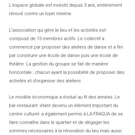
L’espace globale est investit depuis 3 ans, entièrement
rénové contre un loyer minime.
L’association qui gère le lieu et les activités est
composé de 15 membres actifs. Le collectif a
commencé par proposer des ateliers de danse et a fini
par construire une école de danse puis une école de
théâtre. La gestion du groupe se fait de manière
horizontale ; chacun ayant la possibilité de proposer des
activités et d’organiser des ateliers.
Le modèle économique a évolué au fil des années. Le
bar restaurant -étant devenu un élément important du
centre culturel- a également permis à LA FRAGUA de se
faire connaître dans le quartier et de dégager les
sommes nécessaires à la rénovation du lieu mais aussi